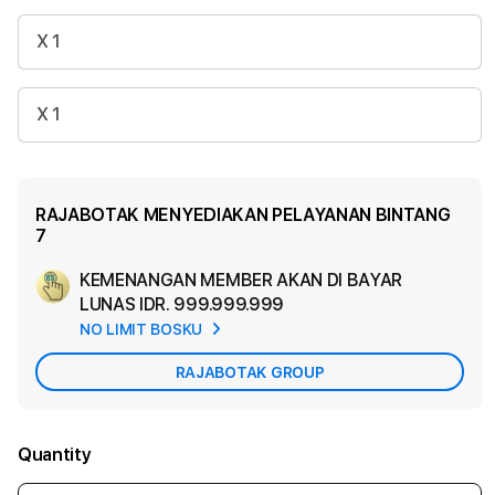
X 1
X 1
RAJABOTAK MENYEDIAKAN PELAYANAN BINTANG
7
KEMENANGAN MEMBER AKAN DI BAYAR
Ad
LUNAS
IDR. 999.999.999
App
NO LIMIT BOSKU
Car
RAJABOTAK GROUP
Quantity