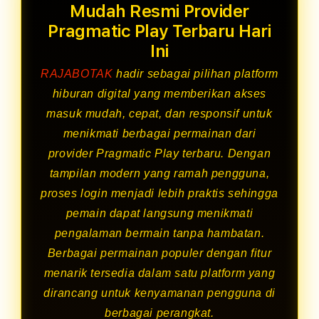
Mudah Resmi Provider
Pragmatic Play Terbaru Hari
Ini
RAJABOTAK
hadir sebagai pilihan platform
hiburan digital yang memberikan akses
masuk mudah, cepat, dan responsif untuk
menikmati berbagai permainan dari
provider Pragmatic Play terbaru. Dengan
tampilan modern yang ramah pengguna,
proses login menjadi lebih praktis sehingga
pemain dapat langsung menikmati
pengalaman bermain tanpa hambatan.
Berbagai permainan populer dengan fitur
menarik tersedia dalam satu platform yang
dirancang untuk kenyamanan pengguna di
berbagai perangkat.