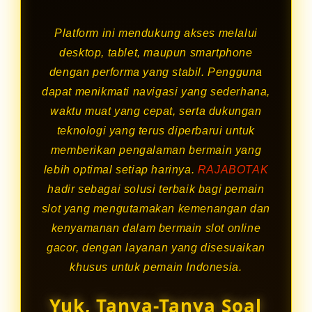
Platform ini mendukung akses melalui
desktop, tablet, maupun smartphone
dengan performa yang stabil. Pengguna
dapat menikmati navigasi yang sederhana,
waktu muat yang cepat, serta dukungan
teknologi yang terus diperbarui untuk
memberikan pengalaman bermain yang
lebih optimal setiap harinya.
RAJABOTAK
hadir sebagai solusi terbaik bagi pemain
slot yang mengutamakan kemenangan dan
kenyamanan dalam bermain slot online
gacor, dengan layanan yang disesuaikan
khusus untuk pemain Indonesia.
Yuk, Tanya-Tanya Soal