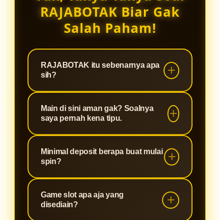
RAJABOTAK Biar Gak
Salah Paham!
RAJABOTAK itu sebenarnya apa
sih?
RAJABOTAK 🏆 itu platform buat
Main di sini aman gak? Soalnya
main slot gacor dan slot online yang
saya pernah kena tipu.
PASTI BAYAR. Bukan sembarang
situs, ini tempatnya para pecinta slot
Aman banget bro. RAJABOTAK
Minimal deposit berapa buat mulai
yang mau sensasi maxwin tanpa
pake sistem keamanan modern, data
spin?
drama.
lo terlindungi, transaksi jelas, dan
yang paling penting: semua
Santai aja, deposit awal sangat
Game slot apa aja yang
kemenangan lo dibayar penuh. Gak
ramah di kantong. Lo bisa mulai
disediain?
ada cerita kabur.
main slot gacor tanpa perlu modal