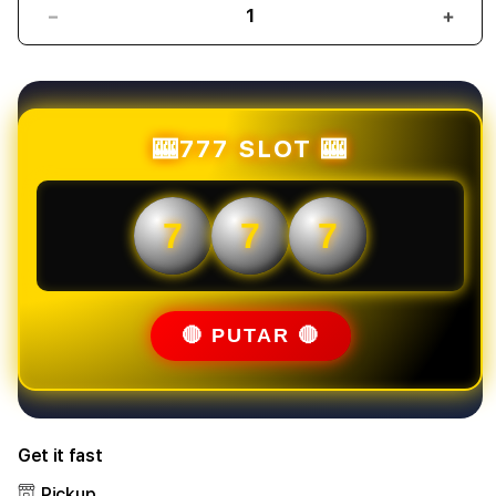
Decrease
Incr
quantity
quant
for
for
RAJABOTAK:
RAJA
Akses
Akse
Masuk
Masu
🎰777 SLOT 🎰
Mudah
Mud
Resmi
Resm
Provider
Prov
7
7
7
Pragmatic
Prag
Play
Play
Terbaru
Terb
Hari
Hari
Ini
Ini
🔴 PUTAR 🔴
Get it fast
Pickup