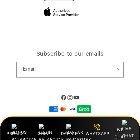
Site Terms of Use
Subscribe to our emails
Email
Facebook
Instagram
YouTube
Payment
methods
LIVE
PROMO
LOGIN
DAFTAR
WHATSAPP
© 2025,
RAJABOTAK
Powered by Shopify
CHAT