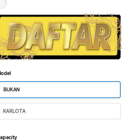
odel
BUKAN
KARLOTA
apacity