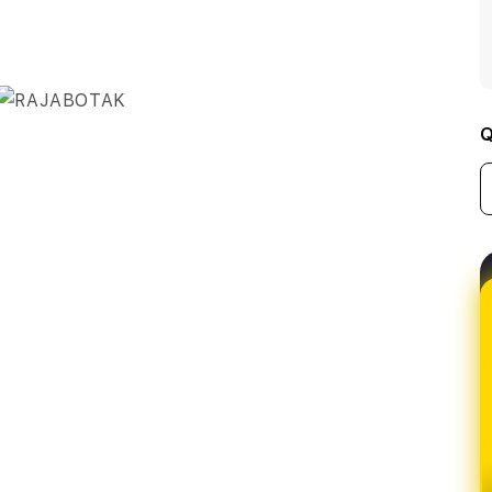
Open
media
5
Q
in
modal