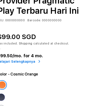
Provider Pragmatic
Play Terbaru Hari Ini
KU:
0000000000
Barcode:
0000000000
$99.00 SGD
ax included.
Shipping
calculated at checkout.
r
99.50
/mo. for 4 mo.
elajari Selengkapnya
olor
- Cosmic Orange