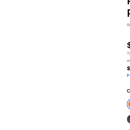
S
T
o
$
P
C