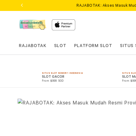
RAJABOTAK: Akses Masuk Muda
RAJABOTAK
SLOT
PLATFORM SLOT
SITUS
SITUS SLOT NOMOR 1 INDONESIA
SITUS SLO
SLOT GACOR
SLOT M
From $999 SGD
From $99
Skip to
product
information