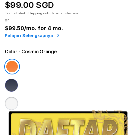
$99.00 SGD
Tax included.
Shipping
calculated at checkout.
or
$99.50
/mo. for 4 mo.
Pelajari Selengkapnya
Color
- Cosmic Orange