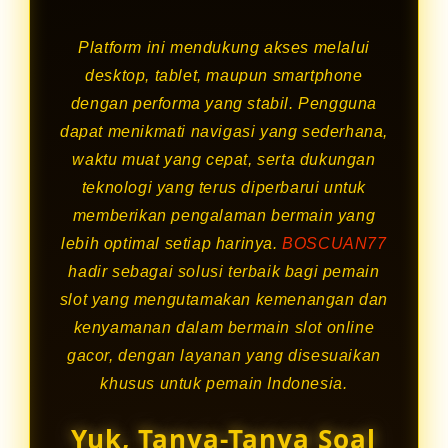
Platform ini mendukung akses melalui
desktop, tablet, maupun smartphone
dengan performa yang stabil. Pengguna
dapat menikmati navigasi yang sederhana,
waktu muat yang cepat, serta dukungan
teknologi yang terus diperbarui untuk
memberikan pengalaman bermain yang
lebih optimal setiap harinya.
BOSCUAN77
hadir sebagai solusi terbaik bagi pemain
slot yang mengutamakan kemenangan dan
kenyamanan dalam bermain slot online
gacor, dengan layanan yang disesuaikan
khusus untuk pemain Indonesia.
Yuk, Tanya-Tanya Soal