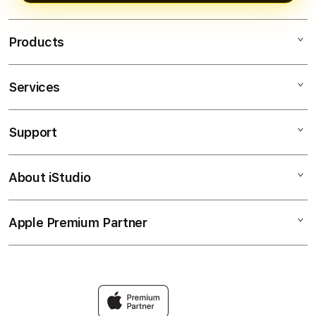
jam. Gak perlu takut salah langkah.
Products
Services
BOSCUAN77
SLOT GACOR
Support
AppleCare+
SLOT ONLINE
Corporate
PASTI BAYAR
About iStudio
My Account
Togel Online
MAXWIN
Collection & Delivery
Elush Service Provider
RTP SLOT
Apple Premium Partner
About Us
Returns & Exchanges
Financing Options
JACKPOT
Find an iStudio near you
Contact Us
Trade-in
SLOT
Why Shop at iStudio
FAQ
Traveller’s Reservation
Elush Corporate Website
Privacy Policy