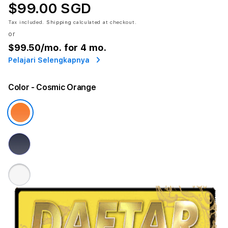
$99.00 SGD
Tax included.
Shipping
calculated at checkout.
or
$99.50
/mo. for 4 mo.
Pelajari Selengkapnya
Color
- Cosmic Orange