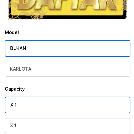
Model
BUKAN
KARLOTA
Capacity
X 1
X 1