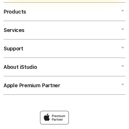
jam. Gak perlu takut salah langkah.
Products
Services
SINGASLOT
SLOT GACOR
Support
AppleCare+
SLOT ONLINE
Corporate
PASTI BAYAR
About iStudio
My Account
Togel Online
MAXWIN
Collection & Delivery
Elush Service Provider
RTP SLOT
Apple Premium Partner
About Us
Returns & Exchanges
Financing Options
JACKPOT
Find an iStudio near you
Contact Us
Trade-in
SLOT
Why Shop at iStudio
FAQ
Traveller’s Reservation
Elush Corporate Website
Privacy Policy