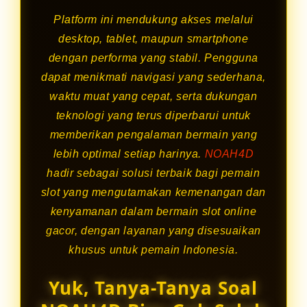
Platform ini mendukung akses melalui
desktop, tablet, maupun smartphone
dengan performa yang stabil. Pengguna
dapat menikmati navigasi yang sederhana,
waktu muat yang cepat, serta dukungan
teknologi yang terus diperbarui untuk
memberikan pengalaman bermain yang
lebih optimal setiap harinya.
NOAH4D
hadir sebagai solusi terbaik bagi pemain
slot yang mengutamakan kemenangan dan
kenyamanan dalam bermain slot online
gacor, dengan layanan yang disesuaikan
khusus untuk pemain Indonesia.
Yuk, Tanya-Tanya Soal