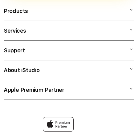
jam. Gak perlu takut salah langkah.
Products
Services
NOAH4D
SLOT GACOR
Support
AppleCare+
SLOT ONLINE
Corporate
PASTI BAYAR
About iStudio
My Account
Togel Online
MAXWIN
Collection & Delivery
Elush Service Provider
RTP SLOT
Apple Premium Partner
About Us
Returns & Exchanges
Financing Options
JACKPOT
Find an iStudio near you
Contact Us
Trade-in
SLOT
Why Shop at iStudio
FAQ
Traveller’s Reservation
Elush Corporate Website
Privacy Policy