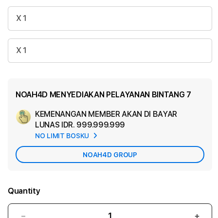
X 1
X 1
NOAH4D MENYEDIAKAN PELAYANAN BINTANG 7
KEMENANGAN MEMBER AKAN DI BAYAR
Ad
LUNAS
IDR. 999.999.999
App
NO LIMIT BOSKU
Car
NOAH4D GROUP
Quantity