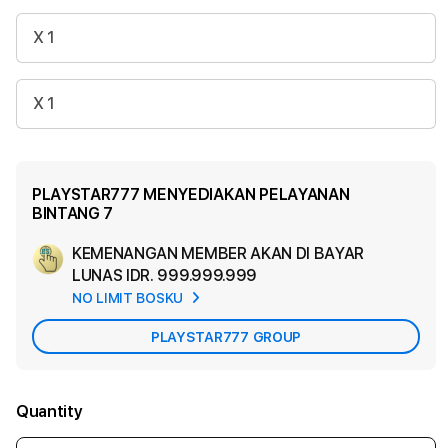
X 1
X 1
PLAYSTAR777 MENYEDIAKAN PELAYANAN
BINTANG 7
KEMENANGAN MEMBER AKAN DI BAYAR
Ad
LUNAS
IDR. 999.999.999
App
NO LIMIT BOSKU
Car
PLAYSTAR777 GROUP
Quantity