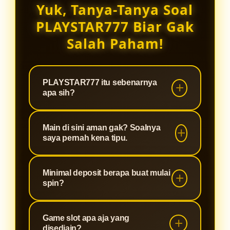
Yuk, Tanya-Tanya Soal
PLAYSTAR777 Biar Gak
Salah Paham!
PLAYSTAR777 itu sebenarnya
apa sih?
PLAYSTAR777 🏆 itu platform buat
Main di sini aman gak? Soalnya
main slot gacor dan slot online yang
saya pernah kena tipu.
PASTI BAYAR. Bukan sembarang
situs, ini tempatnya para pecinta slot
Aman banget bro. PLAYSTAR777
Minimal deposit berapa buat mulai
yang mau sensasi maxwin tanpa
pake sistem keamanan modern, data
spin?
drama.
lo terlindungi, transaksi jelas, dan
yang paling penting: semua
Santai aja, deposit awal sangat
Game slot apa aja yang
kemenangan lo dibayar penuh. Gak
ramah di kantong. Lo bisa mulai
disediain?