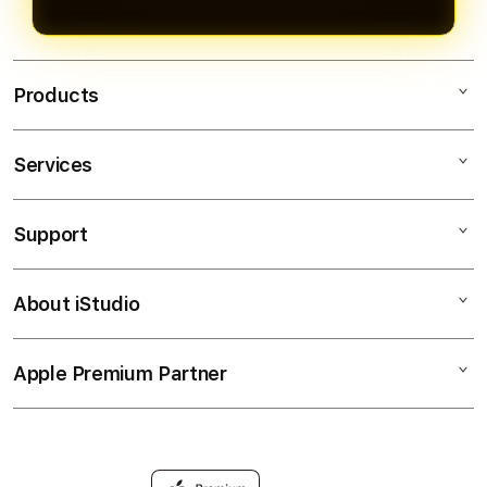
customer service yang siap bantu 24
jam. Gak perlu takut salah langkah.
Products
Services
PLAYSTAR777
SLOT GACOR
Support
AppleCare+
SLOT ONLINE
Corporate
PASTI BAYAR
About iStudio
My Account
Togel Online
MAXWIN
Collection & Delivery
Elush Service Provider
RTP SLOT
Apple Premium Partner
About Us
Returns & Exchanges
Financing Options
JACKPOT
Find an iStudio near you
Contact Us
Trade-in
SLOT
Why Shop at iStudio
FAQ
Traveller’s Reservation