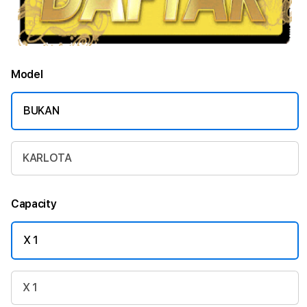
Model
BUKAN
KARLOTA
Capacity
X 1
X 1