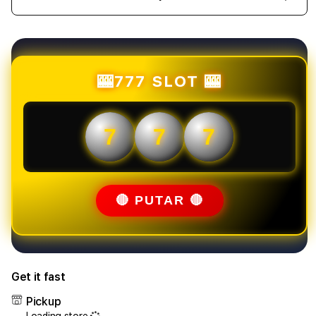
Decrease
Incr
quantity
quant
for
for
IDXPLAY:
IDXP
Akses
Akse
Masuk
Masu
🎰777 SLOT 🎰
Mudah
Mud
Resmi
Resm
Provider
Prov
7
7
7
Pragmatic
Prag
Play
Play
Terbaru
Terb
Hari
Hari
Ini
Ini
🔴 PUTAR 🔴
Get it fast
Pickup