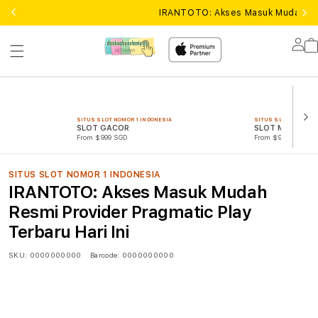
IRANTOTO: Akses Masuk Mudah Resm
Lo
in
SITUS SLOT NOMOR 1 INDONESIA
SITUS SLOT NOMOR 1
SLOT GACOR
SLOT MAXWIN
From $999 SGD
From $999 SGD
SITUS SLOT NOMOR 1 INDONESIA
IRANTOTO: Akses Masuk Mudah
Resmi Provider Pragmatic Play
Terbaru Hari Ini
SKU:
0000000000
Barcode:
0000000000