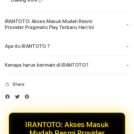
Loading store
IRANTOTO: Akses Masuk Mudah Resmi
Provider Pragmatic Play Terbaru Hari Ini
Apa itu IRANTOTO ?
Kenapa harus bermain di IRANTOTO?
Share
IRANTOTO: Akses Masuk
Mudah Resmi Provider