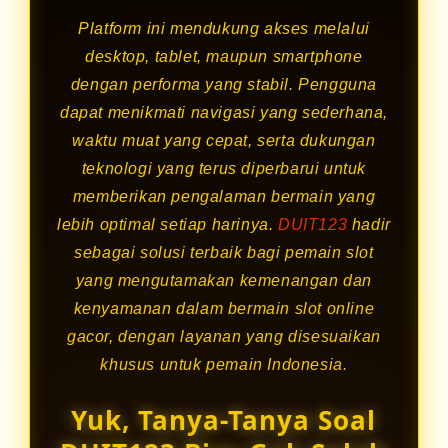
Platform ini mendukung akses melalui
desktop, tablet, maupun smartphone
dengan performa yang stabil. Pengguna
dapat menikmati navigasi yang sederhana,
waktu muat yang cepat, serta dukungan
teknologi yang terus diperbarui untuk
memberikan pengalaman bermain yang
lebih optimal setiap harinya.
DUIT123
hadir
sebagai solusi terbaik bagi pemain slot
yang mengutamakan kemenangan dan
kenyamanan dalam bermain slot online
gacor, dengan layanan yang disesuaikan
khusus untuk pemain Indonesia.
Yuk, Tanya-Tanya Soal