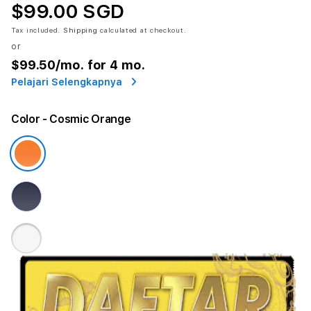
$99.00 SGD
Tax included.
Shipping
calculated at checkout.
or
$99.50
/mo. for 4 mo.
Pelajari Selengkapnya
Color
- Cosmic Orange