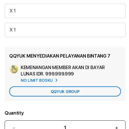
X 1
X 1
QQYUK MENYEDIAKAN PELAYANAN BINTANG 7
KEMENANGAN MEMBER AKAN DI BAYAR
Ad
LUNAS
IDR. 999.999.999
App
NO LIMIT BOSKU
Car
QQYUK GROUP
Quantity