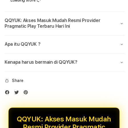
Loading store
QQYUK: Akses Masuk Mudah Resmi Provider
Pragmatic Play Terbaru Hari Ini
Apa itu QQYUK ?
Kenapa harus bermain di QQYUK?
Share
QQYUK: Akses Masuk Mudah
Resmi Provider Pragmatic