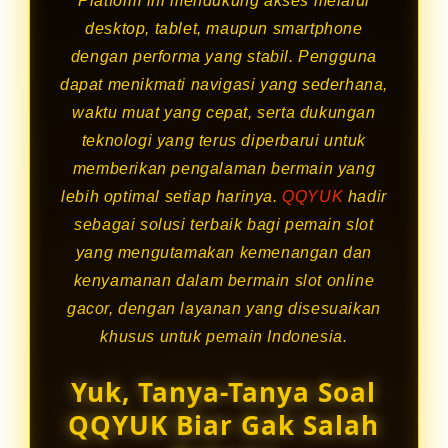
Platform ini mendukung akses melalui
desktop, tablet, maupun smartphone
dengan performa yang stabil. Pengguna
dapat menikmati navigasi yang sederhana,
waktu muat yang cepat, serta dukungan
teknologi yang terus diperbarui untuk
memberikan pengalaman bermain yang
lebih optimal setiap harinya.
QQYUK
hadir
sebagai solusi terbaik bagi pemain slot
yang mengutamakan kemenangan dan
kenyamanan dalam bermain slot online
gacor, dengan layanan yang disesuaikan
khusus untuk pemain Indonesia.
Yuk, Tanya-Tanya Soal
QQYUK Biar Gak Salah