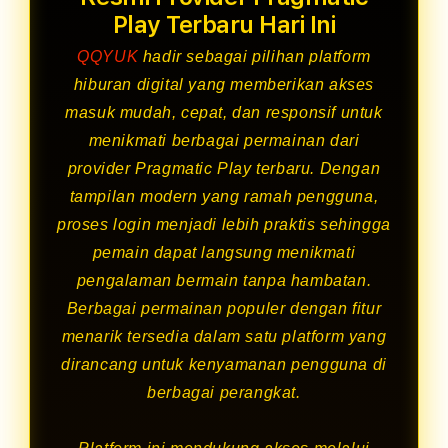
Play Terbaru Hari Ini
QQYUK
hadir sebagai pilihan platform
hiburan digital yang memberikan akses
masuk mudah, cepat, dan responsif untuk
menikmati berbagai permainan dari
provider Pragmatic Play terbaru. Dengan
tampilan modern yang ramah pengguna,
proses login menjadi lebih praktis sehingga
pemain dapat langsung menikmati
pengalaman bermain tanpa hambatan.
Berbagai permainan populer dengan fitur
menarik tersedia dalam satu platform yang
dirancang untuk kenyamanan pengguna di
berbagai perangkat.