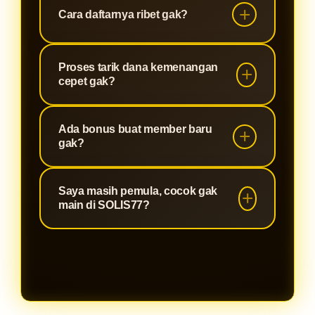
nyoba dulu sebelum jackpot besar.
provider top kayak Pragmatic, PG
Cara daftarnya ribet gak?
Soft, Habanero, sampe yang lagi
Gak ribet sama sekali. Cuma perlu
viral-viralnya. Semua slot gacor
Proses tarik dana kemenangan
beberapa menit, isi data dasar,
dengan RTP tinggi ada di sini.
cepet gak?
verifikasi dikit, langsung jadi
member dan bisa langsung spin.
Cepet bosque. Lo menang, lo tarik,
Ada bonus buat member baru
Gampang banget pokoknya.
kami proses secepat mungkin. Gak
gak?
perlu nunggu berhari-hari. Namanya
juga platform pasti bayar, masa iya
Ada dong! Member baru langsung
Saya masih pemula, cocok gak
bikin lo nunggu lama?
dapet sambutan manis berupa
main di SOLIS77?
bonus deposit dan promo menarik
lainnya. Lumayan banget buat
Cocok banget! Tampilannya ramah
modal awal ngejar maxwin.
pemula, cara mainnya gampang
dipahami, plus ada panduan dan
customer service yang siap bantu 24