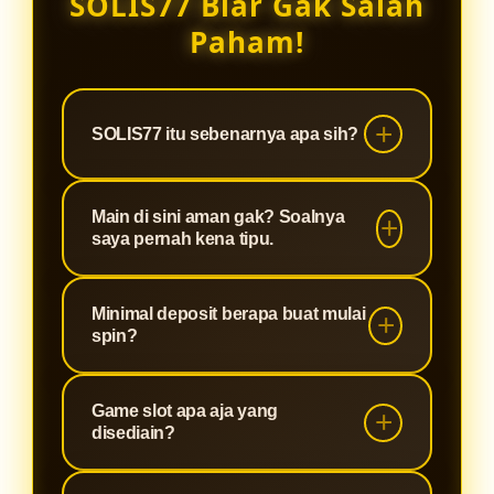
SOLIS77 Biar Gak Salah
Paham!
SOLIS77 itu sebenarnya apa sih?
SOLIS77 🏆 itu platform buat main
Main di sini aman gak? Soalnya
slot gacor dan slot online yang
saya pernah kena tipu.
PASTI BAYAR. Bukan sembarang
situs, ini tempatnya para pecinta slot
Aman banget bro. SOLIS77 pake
Minimal deposit berapa buat mulai
yang mau sensasi maxwin tanpa
sistem keamanan modern, data lo
spin?
drama.
terlindungi, transaksi jelas, dan yang
paling penting: semua kemenangan
Santai aja, deposit awal sangat
Game slot apa aja yang
lo dibayar penuh. Gak ada cerita
ramah di kantong. Lo bisa mulai
disediain?
kabur.
main slot gacor tanpa perlu modal
gede. Cocok buat yang mau nyoba-
Wah lengkap bro! Dari provider-