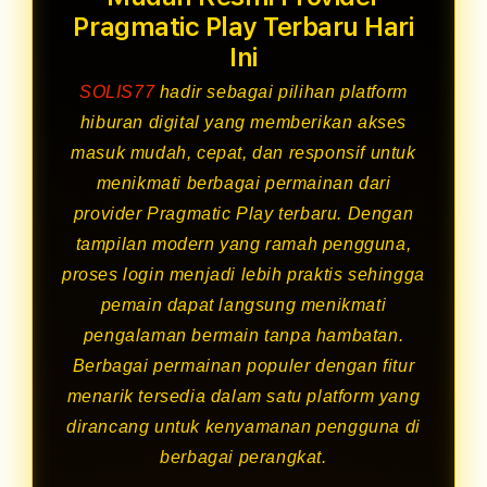
Pragmatic Play Terbaru Hari
Ini
SOLIS77
hadir sebagai pilihan platform
hiburan digital yang memberikan akses
masuk mudah, cepat, dan responsif untuk
menikmati berbagai permainan dari
provider Pragmatic Play terbaru. Dengan
tampilan modern yang ramah pengguna,
proses login menjadi lebih praktis sehingga
pemain dapat langsung menikmati
pengalaman bermain tanpa hambatan.
Berbagai permainan populer dengan fitur
menarik tersedia dalam satu platform yang
dirancang untuk kenyamanan pengguna di
berbagai perangkat.