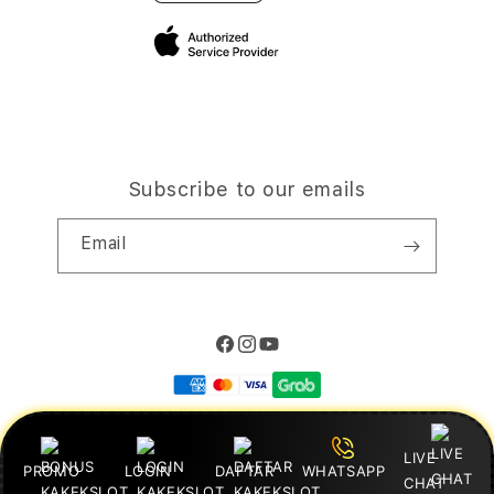
Site Terms of Use
Subscribe to our emails
Email
Facebook
Instagram
YouTube
Payment
methods
LIVE
PROMO
LOGIN
DAFTAR
WHATSAPP
© 2025,
KAKEKSLOT
Powered by Shopify
CHAT