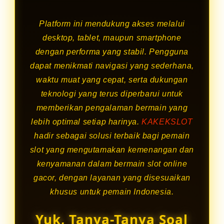
Platform ini mendukung akses melalui
desktop, tablet, maupun smartphone
dengan performa yang stabil. Pengguna
dapat menikmati navigasi yang sederhana,
waktu muat yang cepat, serta dukungan
teknologi yang terus diperbarui untuk
memberikan pengalaman bermain yang
lebih optimal setiap harinya.
KAKEKSLOT
hadir sebagai solusi terbaik bagi pemain
slot yang mengutamakan kemenangan dan
kenyamanan dalam bermain slot online
gacor, dengan layanan yang disesuaikan
khusus untuk pemain Indonesia.
Yuk, Tanya-Tanya Soal