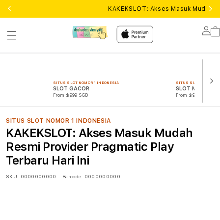
KAKEKSLOT: Akses Masuk Mudah Res
Lo
in
SITUS SLOT NOMOR 1 INDONESIA
SITUS SLOT NOMOR 1
SLOT GACOR
SLOT MAXWIN
From $999 SGD
From $999 SGD
SITUS SLOT NOMOR 1 INDONESIA
KAKEKSLOT: Akses Masuk Mudah
Resmi Provider Pragmatic Play
Terbaru Hari Ini
SKU:
0000000000
Barcode:
0000000000