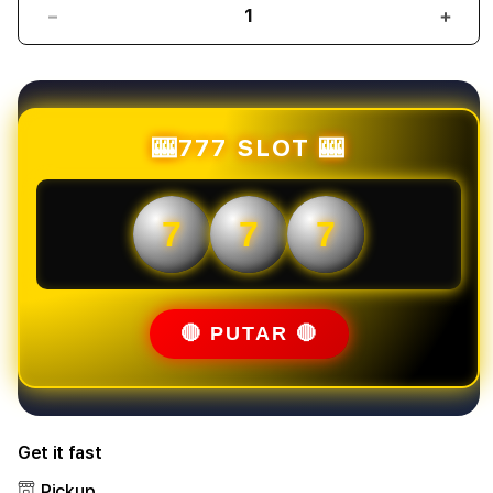
Decrease
Incr
quantity
quant
for
for
KAKEKSLOT:
KAKE
Akses
Akse
Masuk
Masu
🎰777 SLOT 🎰
Mudah
Mud
Resmi
Resm
Provider
Prov
7
7
7
Pragmatic
Prag
Play
Play
Terbaru
Terb
Hari
Hari
Ini
Ini
🔴 PUTAR 🔴
Get it fast
Pickup