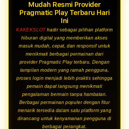
Mudah Resmi Provider
Pragmatic Play Terbaru Hari
Ini
KAKEKSLOT
hadir sebagai pilihan platform
hiburan digital yang memberikan akses
masuk mudah, cepat, dan responsif untuk
menikmati berbagai permainan dari
provider Pragmatic Play terbaru. Dengan
tampilan modern yang ramah pengguna,
proses login menjadi lebih praktis sehingga
pemain dapat langsung menikmati
pengalaman bermain tanpa hambatan.
Berbagai permainan populer dengan fitur
menarik tersedia dalam satu platform yang
dirancang untuk kenyamanan pengguna di
berbagai perangkat.