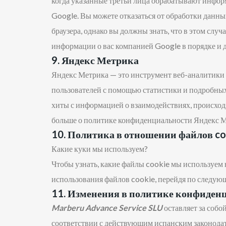
когда указанные третьи лица обрабатывают инфор
Google. Вы можете отказаться от обработки данн
браузера, однако вы должны знать, что в этом случа
информации о вас компанией Google в порядке и д
9. Яндекс Метрика
Яндекс Метрика — это инструмент веб-аналитики о
пользователей с помощью статистики и подробных 
хиты с информацией о взаимодействиях, происходя
больше о политике конфиденциальности Яндекс Ме
10. Политика в отношении файлов co
Какие куки мы используем?
Чтобы узнать, какие файлы cookie мы используем 
использования файлов cookie, перейдя по следую
11. Изменения в политике конфиден
Marberu Advance Service SLU
оставляет за собо
соответствии с действующим испанским законода