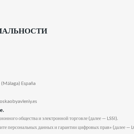
ИАЛЬНОСТИ
s (Málaga) España
oskaobyavleniy.es
е.
ионного общества и электронной торговле (далее — LSSI).
щите персональных данных и гарантии цифровых прав» (далее — 