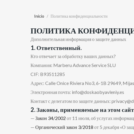
Inicio
Политика конфиденциальности
ПОЛИТИКА КОНФИДЕНЦ
Дополнительная информация о защите данных
1. Ответственный.
Кто отвечает за обработку ваших данных?
Компания: Marberu Advance Service SLU
CIF: B93511285
Адрес: Calle Onice Riviera No3, 6-1B 29649, Mija
Электронная почта: info@doskaobyavleniy.es
Контакт с делегатом по защите данных: privacy@d
2. Законы, применяемые на этом сайт
—
Закон 34/2002
от 11 июля, об услугах информац
—
Органический закон 3/2018
от 5 декабря «О за