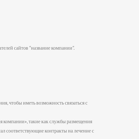
ателей сайтов “название компании”.
ия, чтобы иметь возможность связаться с
ия компании», такие как службы размещения
сал соответствующие контракты на лечение с