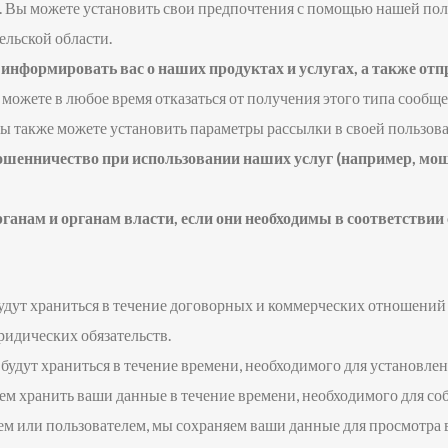
. Вы можете установить свои предпочтения с помощью нашей пол
ельской области.
формировать вас о наших продуктах и ​​услугах, а также отп
можете в любое время отказаться от получения этого типа сообщ
вы также можете установить параметры рассылки в своей пользова
енничество при использовании наших услуг (например, моше
анам и органам власти, если они необходимы в соответств
удут храниться в течение договорных и коммерческих отношений с
ридических обязательств.
будут храниться в течение времени, необходимого для установлен
ем хранить ваши данные в течение времени, необходимого для с
лем или пользователем, мы сохраняем ваши данные для просмотра 