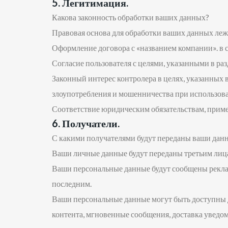
5. Легитимация.
Какова законность обработки ваших данных?
Правовая основа для обработки ваших данных леж
Оформление договора с «названием компании». в св
Согласие пользователя с целями, указанными в раз
Законный интерес контролера в целях, указанных в
злоупотребления и мошенничества при использов
Соответствие юридическим обязательствам, примен
6. Получатели.
С какими получателями будут переданы ваши дан
Ваши личные данные будут переданы третьим лиц
Ваши персональные данные будут сообщены реклам
последним.
Ваши персональные данные могут быть доступны д
контента, мгновенные сообщения, доставка уведом