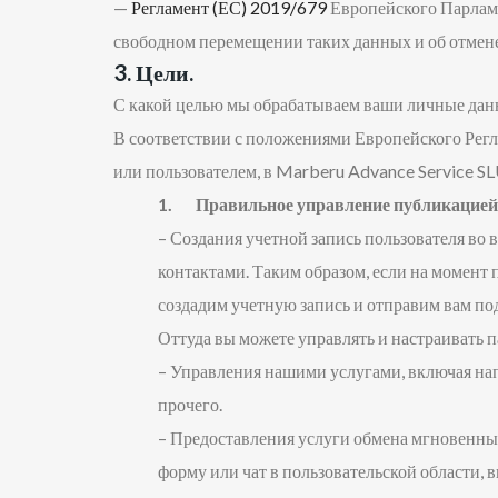
—
Регламент (ЕС) 2019/679
Европейского Парламе
свободном перемещении таких данных и об отмен
3. Цели.
С какой целью мы обрабатываем ваши личные да
В соответствии с положениями Европейского Регл
или пользователем, в Marberu Advance Service S
1. Правильное управление публикацией
– Создания учетной запись пользователя во
контактами. Таким образом, если на момент
создадим учетную запись и отправим вам по
Оттуда вы можете управлять и настраивать
– Управления нашими услугами, включая на
прочего.
– Предоставления услуги обмена мгновенны
форму или чат в пользовательской области,