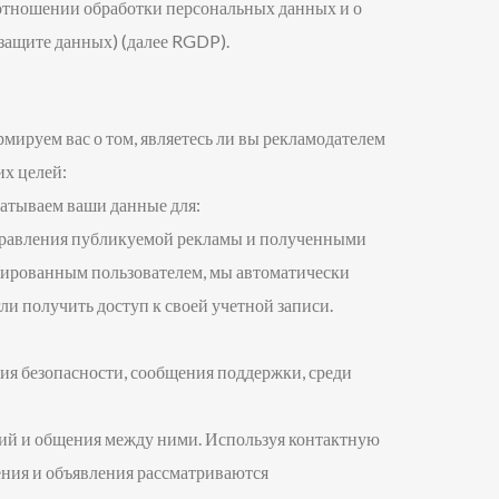
 отношении обработки персональных данных и о
защите данных) (далее RGDP).
ируем вас о том, являетесь ли вы рекламодателем
их целей:
абатываем ваши данные для:
 управления публикуемой рекламы и полученными
трированным пользователем, мы автоматически
и получить доступ к своей учетной записи.
ия безопасности, сообщения поддержки, среди
ий и общения между ними. Используя контактную
ения и объявления рассматриваются