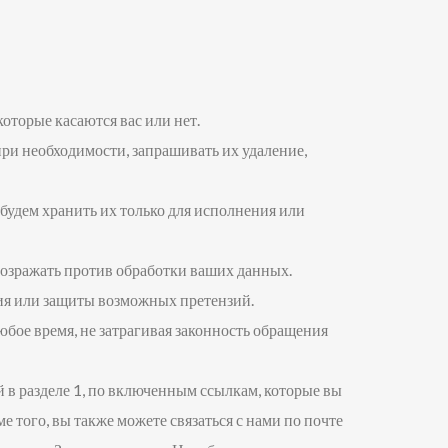
оторые касаются вас или нет.
ри необходимости, запрашивать их удаление,
будем хранить их только для исполнения или
возражать против обработки ваших данных.
ния или защиты возможных претензий.
юбое время, не затрагивая законность обращения
й в разделе 1, по включенным ссылкам, которые вы
 того, вы также можете связаться с нами по почте