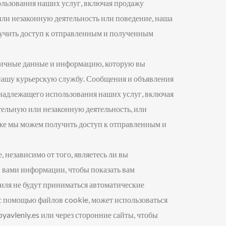
льзования наших услуг, включая продажу
ли незаконную деятельность или поведение, наша
лучить доступ к отправленным и полученным
 личные данные и информацию, которую вы
 нашу курьерскую службу. Сообщения и объявления
надлежащего использования наших услуг, включая
ельную или незаконную деятельность, или
 же мы можем получить доступ к отправленным и
, независимо от того, являетесь ли вы
 вами информации, чтобы показать вам
ля не будут приниматься автоматические
с помощью файлов cookie, может использоваться
vleniy.es или через сторонние сайты, чтобы