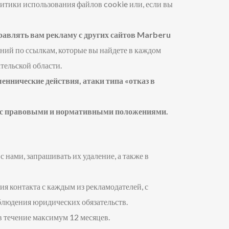
итики использования файлов cookie или, если вы
равлять вам рекламу с других сайтов Marberu
ений по ссылкам, которые вы найдете в каждом
тельской области.
ннические действия, атаки типа «отказ в
ии с правовыми и нормативными положениями.
 нами, запрашивать их удаление, а также в
ия контакта с каждым из рекламодателей, с
облюдения юридических обязательств.
в течение максимум 12 месяцев.