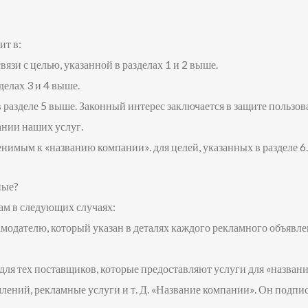
ит в:
язи с целью, указанной в разделах 1 и 2 выше.
делах 3 и 4 выше.
 разделе 5 выше. Законный интерес заключается в защите пользов
ании наших услуг.
имым к «названию компании». для целей, указанных в разделе 6.
ные?
ам в следующих случаях:
одателю, который указан в деталях каждого рекламного объявлен
ля тех поставщиков, которые предоставляют услуги для «назван
лений, рекламные услуги и т. Д. «Название компании». Он подпи