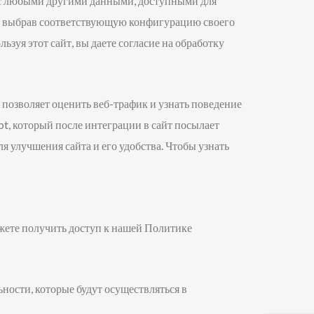
с с любыми другими данными, доступными для
e, выбрав соответствующую конфигурацию своего
льзуя этот сайт, вы даете согласие на обработку
позволяет оценить веб-трафик и узнать поведение
pt, который после интеграции в сайт посылает
я улучшения сайта и его удобства. Чтобы узнать
ожете получить доступ к нашей Политике
ности, которые будут осуществляться в