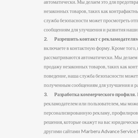
автоматически. Мы делаем это для предотв
незаконных товаров, таких как контрафактн
служба безопасности может просмотреть от
сообщениям для улучшения и развития наших
2. Разрешить контакт с рекламодателям
включаете в контактную форму. Кроме того,
рассматриваются автоматически. Мы делаем
продажу незаконных товаров, таких как ко
поведение, наша служба безопасности може
полученным сообщениям для улучшения и ра
3. Разработка коммерческого профиля.
рекламодателем или пользователем, мы може
персонализированную рекламу, профилирова
решения, которые окажут на вас юридическо
другими сайтами Marberu Advance Service S