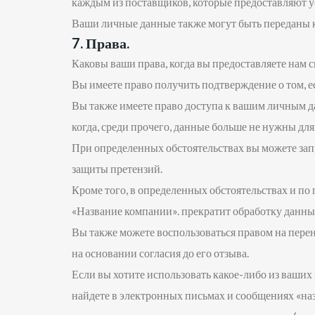
каждым из поставщиков, которые предоставляют у
Ваши личные данные также могут быть переданы к
7. Права.
Каковы ваши права, когда вы предоставляете нам 
Вы имеете право получить подтверждение о том, е
Вы также имеете право доступа к вашим личным д
когда, среди прочего, данные больше не нужны для
При определенных обстоятельствах вы можете запр
защиты претензий.
Кроме того, в определенных обстоятельствах и по
«Название компании». прекратит обработку данны
Вы также можете воспользоваться правом на перен
на основании согласия до его отзыва.
Если вы хотите использовать какое-либо из ваших 
найдете в электронных письмах и сообщениях «назв